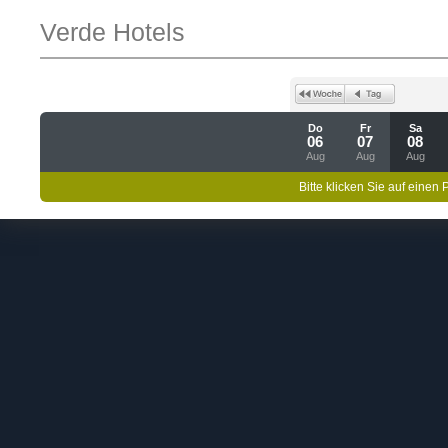
Verde Hotels
Do
Fr
Sa
06
07
08
Aug
Aug
Aug
Bitte klicken Sie auf einen