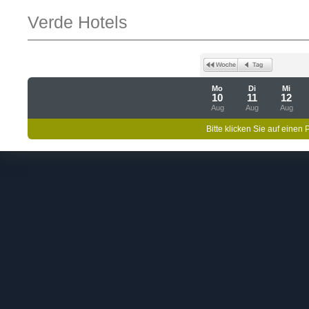
Verde Hotels
Mo
Di
Mi
10
11
12
Aug
Aug
Aug
Bitte klicken Sie auf einen