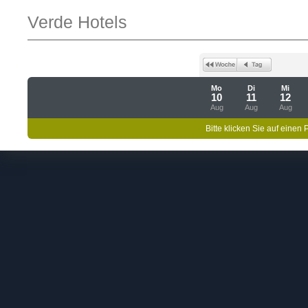
Verde Hotels
Mo
Di
Mi
10
11
12
Aug
Aug
Aug
Bitte klicken Sie auf einen