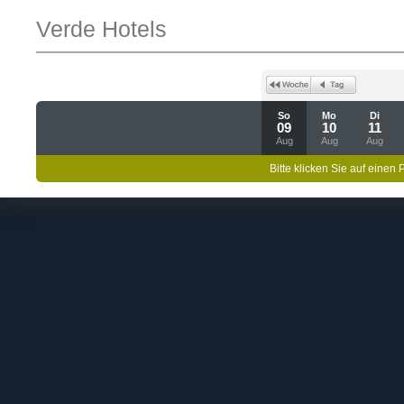
Verde Hotels
So
Mo
Di
09
10
11
Aug
Aug
Aug
Bitte klicken Sie auf einen