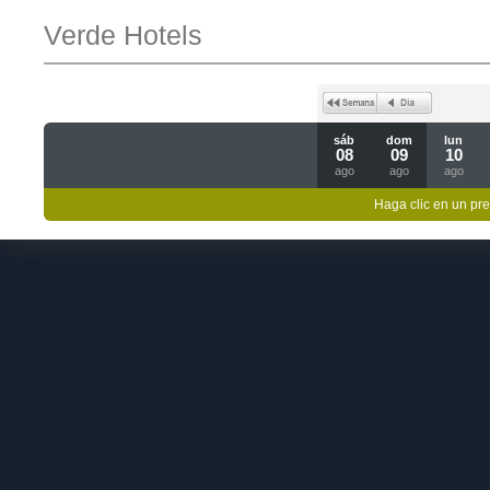
Verde Hotels
sáb
dom
lun
08
09
10
ago
ago
ago
Haga clic en un pre