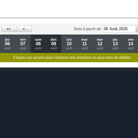
Date à partir de
jeu
ven
sam
dim
lun
mar
mer
jeu
ven
06
07
08
09
10
11
12
13
14
août
août
août
août
août
août
août
août
août
Cliquez sur un prix pour réserver une chambre ou pour plus de détails.