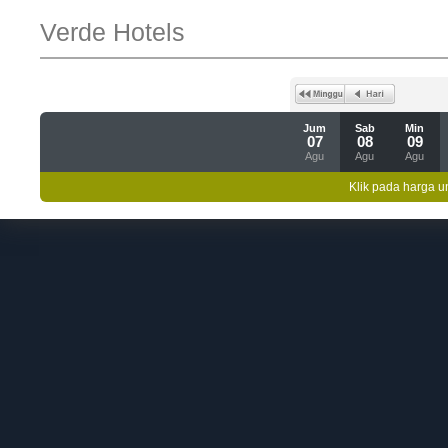
Verde Hotels
Jum
Sab
Min
07
08
09
Agu
Agu
Agu
Klik pada harga un