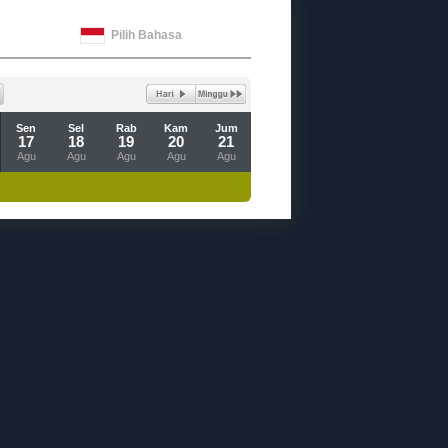
Pilih Bahasa
Sen
Sel
Rab
Kam
Jum
17
18
19
20
21
Agu
Agu
Agu
Agu
Agu