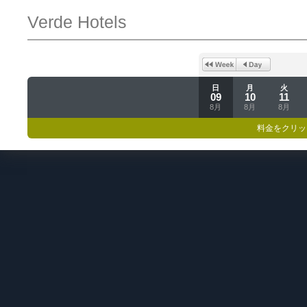
Verde Hotels
日
月
火
09
10
11
8月
8月
8月
料金をクリッ