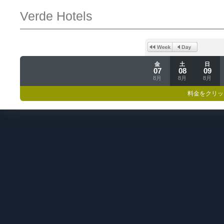
Verde Hotels
金
土
日
07
08
09
8月
8月
8月
料金をクリッ