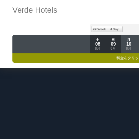
Verde Hotels
土
日
月
08
09
10
8月
8月
8月
料金をクリッ