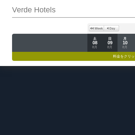
Verde Hotels
土
日
月
08
09
10
8月
8月
8月
料金をクリッ