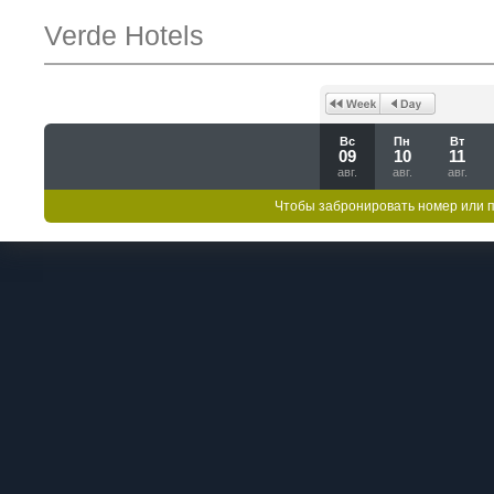
Verde Hotels
Вс
Пн
Вт
09
10
11
авг.
авг.
авг.
Чтобы забронировать номер или 