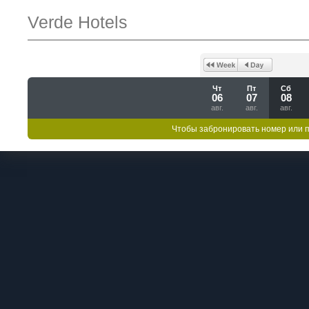
Verde Hotels
Чт
Пт
Сб
06
07
08
авг.
авг.
авг.
Чтобы забронировать номер или 