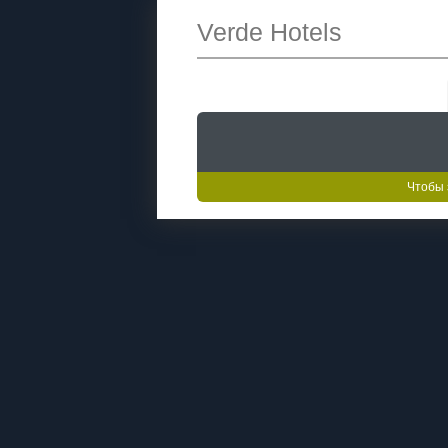
Verde Hotels
Чтобы 