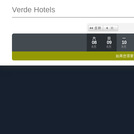
Verde Hotels
六
日
一
08
09
10
8月
8月
8月
如果您需要