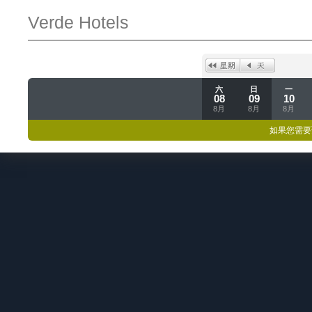
Verde Hotels
六
日
一
08
09
10
8月
8月
8月
如果您需要