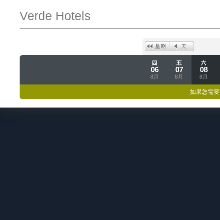
Verde Hotels
四
五
六
06
07
08
8月
8月
8月
如果您需要