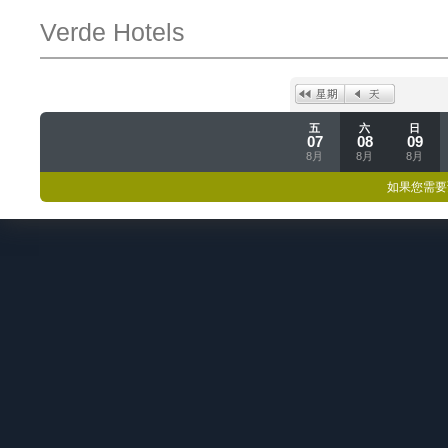
Verde Hotels
五
六
日
07
08
09
8月
8月
8月
如果您需要