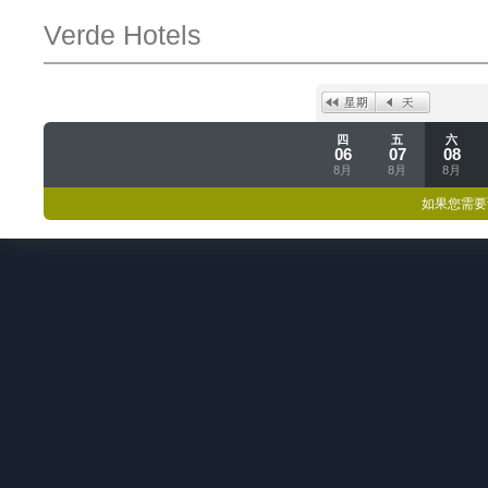
Verde Hotels
四
五
六
06
07
08
8月
8月
8月
如果您需要