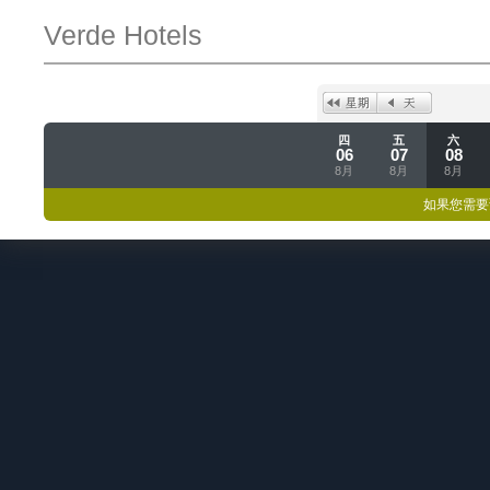
Verde Hotels
四
五
六
06
07
08
8月
8月
8月
如果您需要