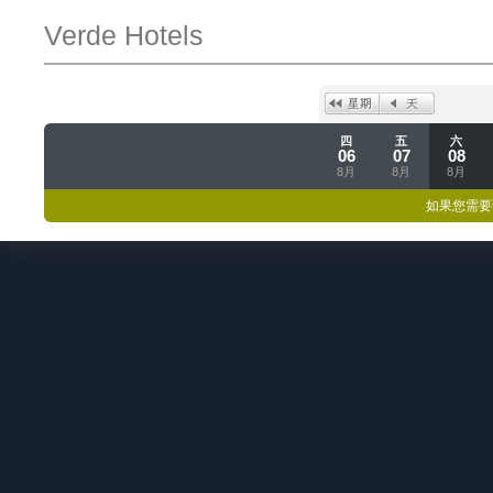
Verde Hotels
四
五
六
06
07
08
8月
8月
8月
如果您需要