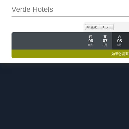
Verde Hotels
四
五
六
06
07
08
8月
8月
8月
如果您需要