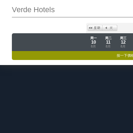
Verde Hotels
周一
周二
周三
10
11
12
8月
8月
8月
按一下價