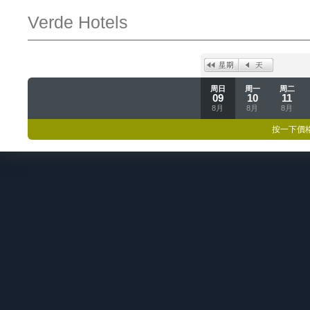
Verde Hotels
周日
周一
周二
09
10
11
8月
8月
8月
按一下價