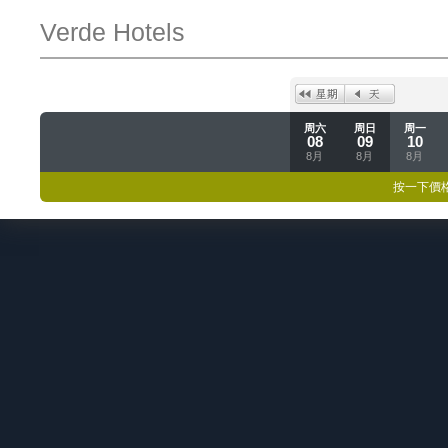
Verde Hotels
周六
周日
周一
08
09
10
8月
8月
8月
按一下價