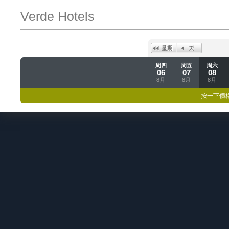
Verde Hotels
周四
周五
周六
06
07
08
8月
8月
8月
按一下價