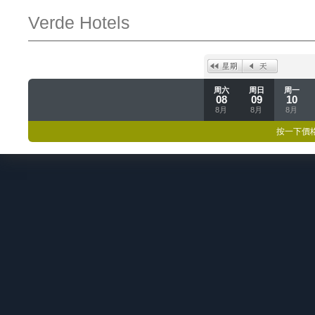
Verde Hotels
周六
周日
周一
08
09
10
8月
8月
8月
按一下價