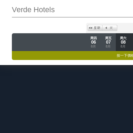
Verde Hotels
周四
周五
周六
06
07
08
8月
8月
8月
按一下價