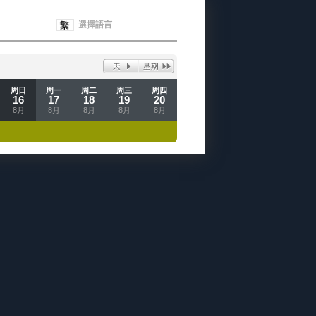
選擇語言
周日
周一
周二
周三
周四
16
17
18
19
20
8月
8月
8月
8月
8月