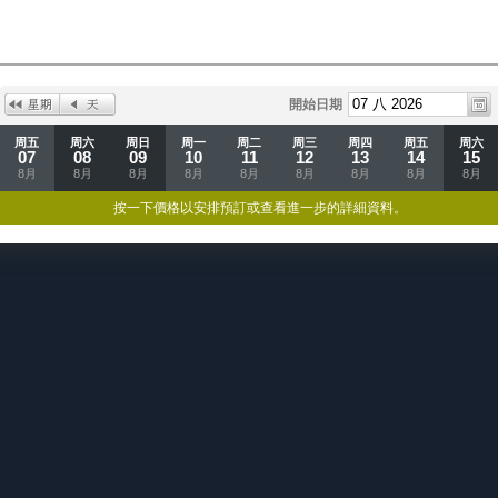
開始日期
周五
周六
周日
周一
周二
周三
周四
周五
周六
07
08
09
10
11
12
13
14
15
8月
8月
8月
8月
8月
8月
8月
8月
8月
按一下價格以安排預訂或查看進一步的詳細資料。