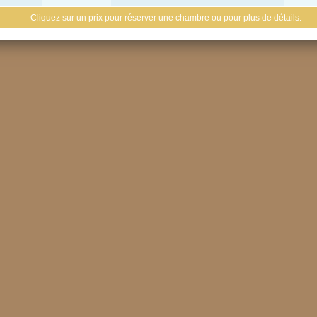
Cliquez sur un prix pour réserver une chambre ou pour plus de détails.