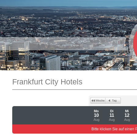
Frankfurt City Hotels
Mo
Di
Mi
10
11
12
Aug
Aug
Aug
Bitte klicken Sie auf einen