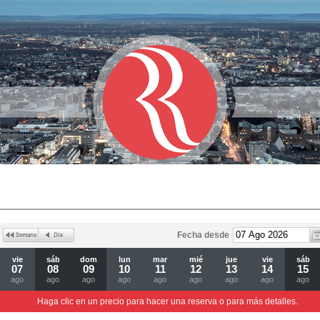
Fecha desde
vie
sáb
dom
lun
mar
mié
jue
vie
sáb
07
08
09
10
11
12
13
14
15
ago
ago
ago
ago
ago
ago
ago
ago
ago
Haga clic en un precio para hacer una reserva o para más detalles.