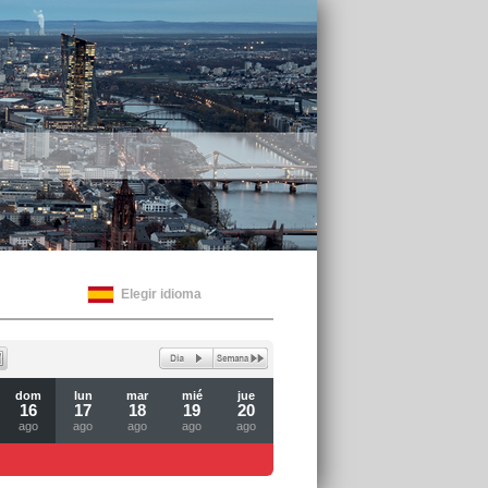
Elegir idioma
dom
lun
mar
mié
jue
16
17
18
19
20
ago
ago
ago
ago
ago