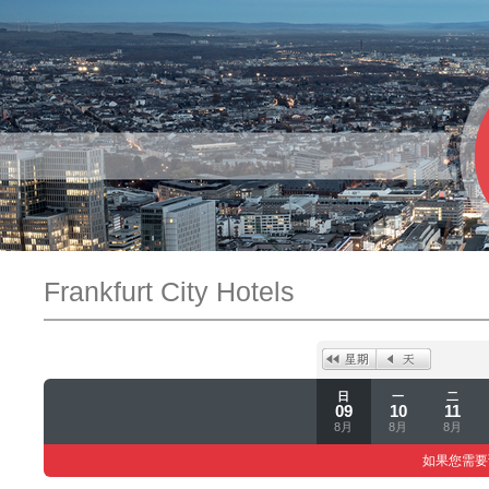
Frankfurt City Hotels
日
一
二
09
10
11
8月
8月
8月
如果您需要