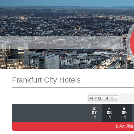
Frankfurt City Hotels
五
六
日
07
08
09
8月
8月
8月
如果您需要