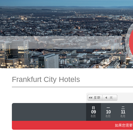
Frankfurt City Hotels
日
一
二
09
10
11
8月
8月
8月
如果您需要