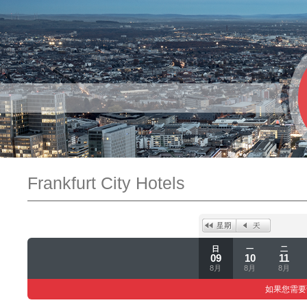
Frankfurt City Hotels
日
一
二
09
10
11
8月
8月
8月
如果您需要