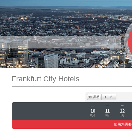
Frankfurt City Hotels
一
二
三
10
11
12
8月
8月
8月
如果您需要