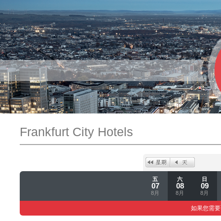
Frankfurt City Hotels
五
六
日
07
08
09
8月
8月
8月
如果您需要