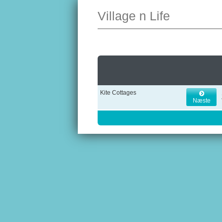
Village n Life
Kite Cottages
Næste