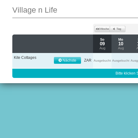
Village n Life
So
Mo
09
10
Aug
Aug
Kite Cottages
Nächste
ZAR
Ausgebucht
Ausgebucht
Ausg
Bitte klicken