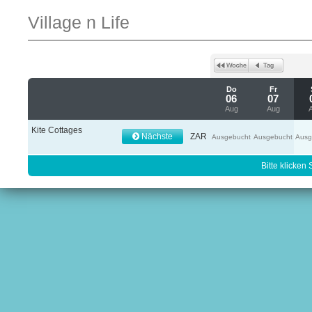
Village n Life
Do
Fr
06
07
Aug
Aug
Kite Cottages
Nächste
ZAR
Ausgebucht
Ausgebucht
Ausg
Bitte klicken