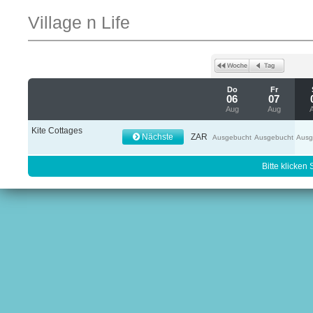
Village n Life
Do
Fr
06
07
Aug
Aug
Kite Cottages
Nächste
ZAR
Ausgebucht
Ausgebucht
Ausg
Bitte klicken