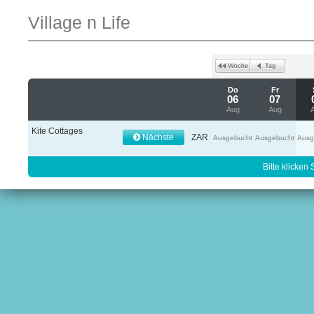
Village n Life
Do
Fr
06
07
Aug
Aug
Kite Cottages
Nächste
ZAR
Ausgebucht
Ausgebucht
Ausg
Bitte klicken