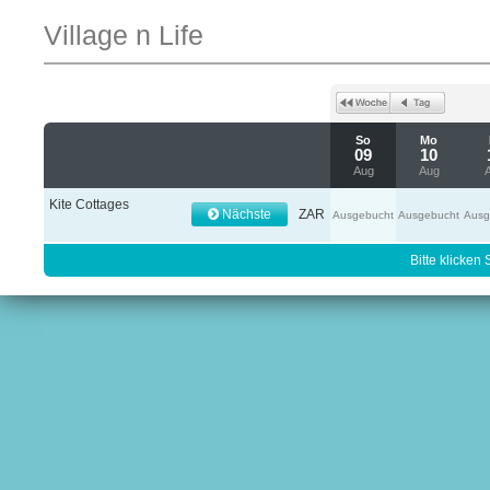
Village n Life
So
Mo
09
10
Aug
Aug
Kite Cottages
Nächste
ZAR
Ausgebucht
Ausgebucht
Ausg
Bitte klicken