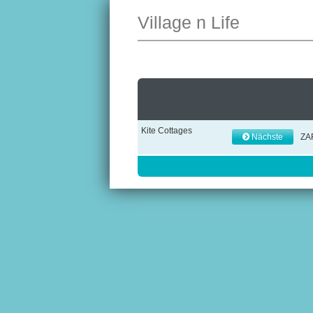
Village n Life
Kite Cottages
Nächste
ZA