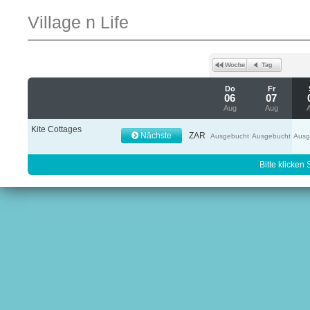
Village n Life
Do
Fr
06
07
Aug
Aug
Kite Cottages
Nächste
ZAR
Ausgebucht
Ausgebucht
Ausg
Bitte klicken