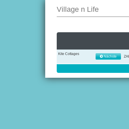
Village n Life
Kite Cottages
Nächste
ZA