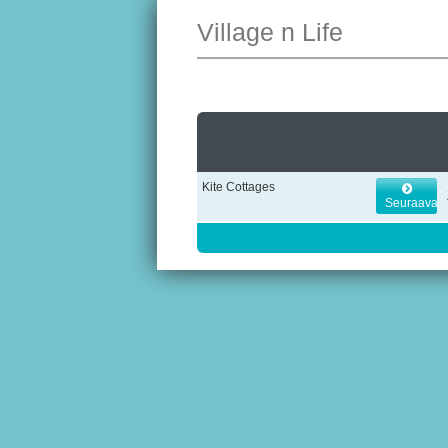
Village n Life
Kite Cottages
Seuraava