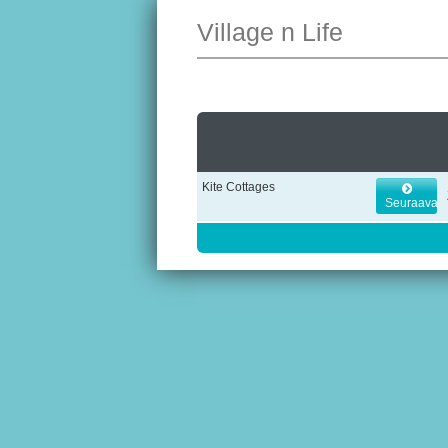
Village n Life
Kite Cottages
Seuraava